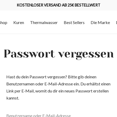
KOSTENLOSER VERSAND AB 25€ BESTELLWERT
Shop
Kuren
Thermalwasser
Best Sellers
Die Marke
Passwort vergessen
Hast du dein Passwort vergessen? Bitte gib deinen
Benutzernamen oder E-Mail-Adresse ein. Du erhältst einen
Link per E-Mail, womit du dir ein neues Passwort erstellen
kannst.
Benutzername oder E-Mail-Adresse