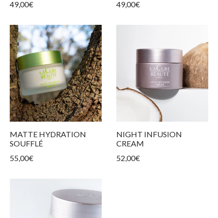
49,00
€
49,00
€
MATTE HYDRATION
NIGHT INFUSION
SOUFFLÉ
CREAM
55,00
€
52,00
€