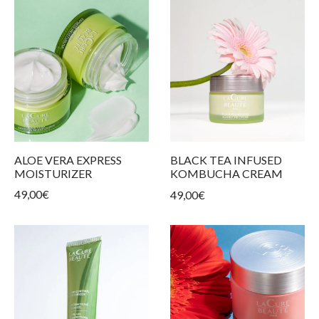
 Produkte
 Hauttypen
ngen und Spannungsgefühl
n
nkonturpflege
ALOE VERA EXPRESS
BLACK TEA INFUSED
MOISTURIZER
KOMBUCHA CREAM
49,00
€
49,00
€