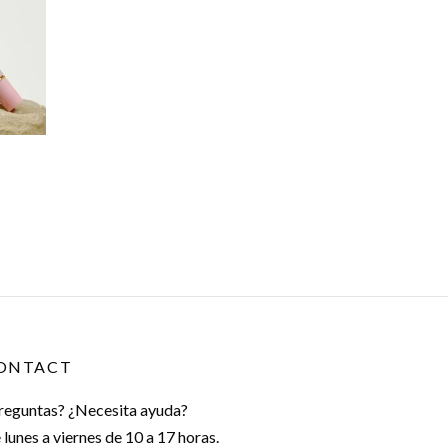
ONTACT
reguntas? ¿Necesita ayuda?
 lunes a viernes de 10 a 17 horas.