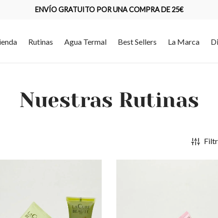
ENVÍO GRATUITO POR UNA COMPRA DE 25€
ienda
Rutinas
Agua Termal
Best Sellers
La Marca
D
Nuestras Rutinas
Filt