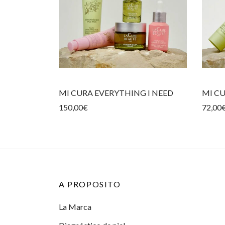
MI CURA EVERYTHING I NEED
MI C
150,00
€
72,00
A PROPOSITO
La Marca