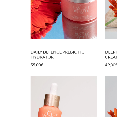
DAILY DEFENCE PREBIOTIC
DEEP
HYDRATOR
CREA
55,00
€
49,00