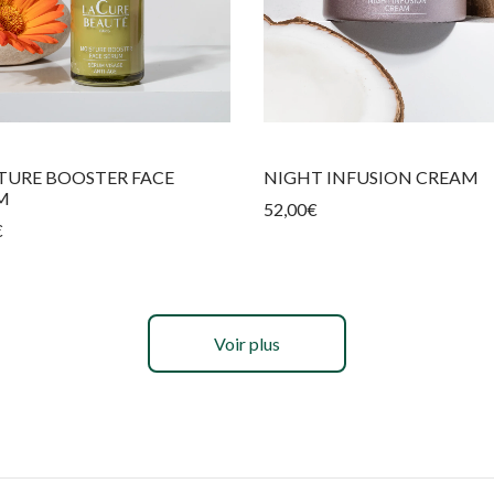
TURE BOOSTER FACE
NIGHT INFUSION CREAM
M
52,00
€
€
Voir plus