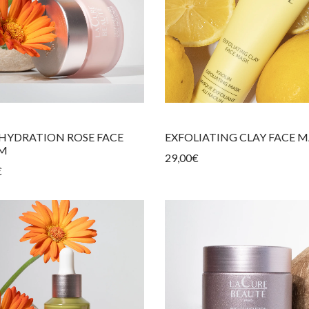
 HYDRATION ROSE FACE
EXFOLIATING CLAY FACE 
M
29,00
€
€