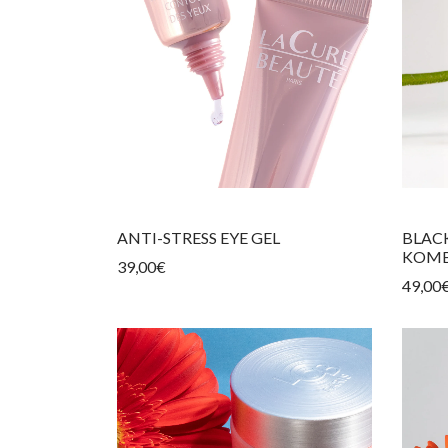
ANTI-STRESS EYE GEL
BLAC
KOMB
39,00
€
49,00