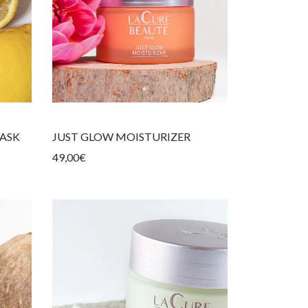
MASK
JUST GLOW MOISTURIZER
49,00
€