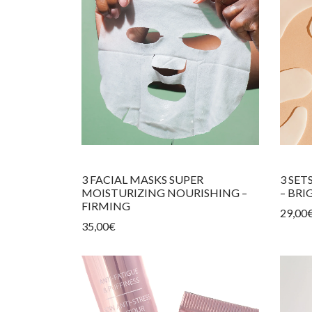
3 FACIAL MASKS SUPER
3 SET
MOISTURIZING NOURISHING –
– BRI
FIRMING
29,00
35,00
€