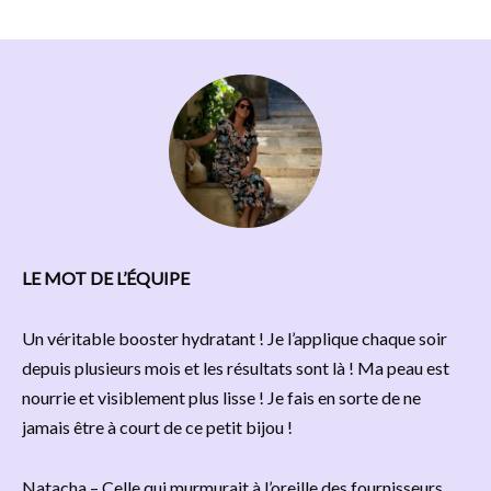
LE MOT DE L’ÉQUIPE
Un véritable booster hydratant ! Je l’applique chaque soir
depuis plusieurs mois et les résultats sont là ! Ma peau est
nourrie et visiblement plus lisse ! Je fais en sorte de ne
jamais être à court de ce petit bijou !
Natacha – Celle qui murmurait à l’oreille des fournisseurs