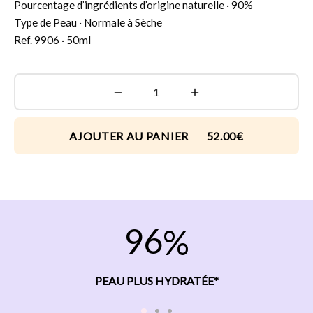
Pourcentage d’ingrédients d’origine naturelle · 90%
Type de Peau · Normale à Sèche
Ref. 9906 · 50ml
AJOUTER AU PANIER 52.00€
9
6
PEAU PLUS HYDRATÉE*