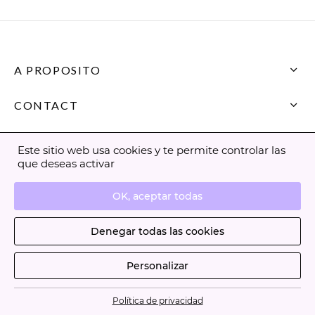
A PROPOSITO
CONTACT
Este sitio web usa cookies y te permite controlar las
que deseas activar
FAQ
OK, aceptar todas
Terms and Conditions of Use
Denegar todas las cookies
Información legal
Personalizar
©2026 - La Cure Beauté
Política de privacidad