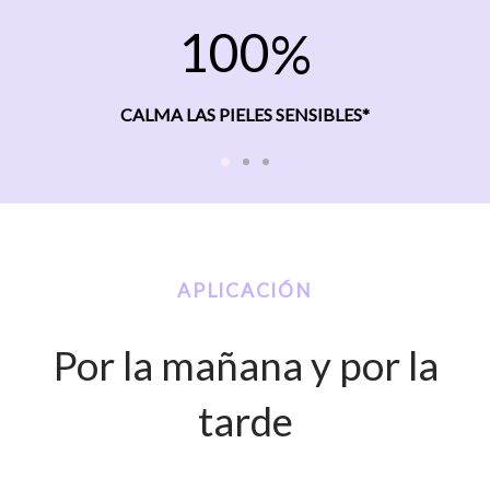
1
0
0
CALMA LAS PIELES SENSIBLES*
APLICACIÓN
Por la mañana y por la
tarde