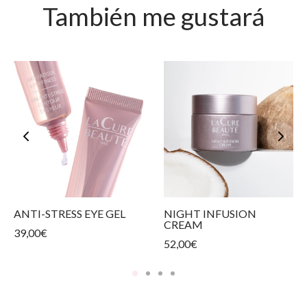
También me gustará
ANTI-STRESS EYE GEL
NIGHT INFUSION
CREAM
39,00
€
52,00
€