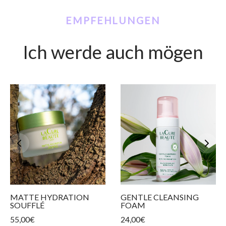
EMPFEHLUNGEN
Ich werde auch mögen
MATTE HYDRATION
GENTLE CLEANSING
SOUFFLÉ
FOAM
55,00
€
24,00
€