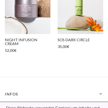
NIGHT INFUSION
SOS DARK CIRCLE
CREAM
35,00
€
52,00
€
INFOS
CONTACT
Diese Webseite verwendet 'Cookies' um Inhalte und